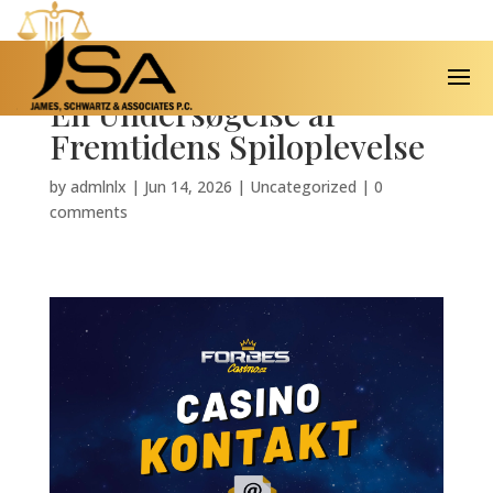
Royal Bet Casino dk 2026
En Undersøgelse af
Fremtidens Spiloplevelse
by
admlnlx
|
Jun 14, 2026
|
Uncategorized
|
0
comments